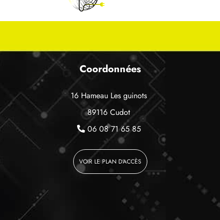
Coordonnées
16 Hameau Les guinots
89116 Cudot
06 08 71 65 85
VOIR LE PLAN D'ACCÈS